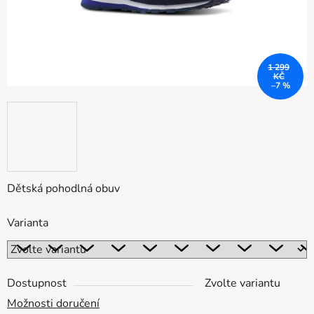
1 299
KČ
–7 %
Dětská pohodlná obuv
Varianta
Dostupnost
Zvolte variantu
Možnosti doručení