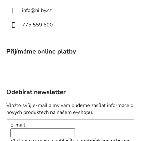
info
@
hilby.cz
775 559 600
Přijímáme online platby
Odebírat newsletter
Vložte svůj e-mail a my vám budeme zasílat informace o
nových produktech na našem e-shopu.
E-mail
Vložením e-mailu souhlasíte s
podmínkami ochrany