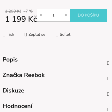
1 299 Kč
–7 %
DO KOŠÍKU
1 199 Kč
Měrná cena:
Tisk
Zeptat se
Sdílet
Popis
Značka
Reebok
Diskuze
Hodnocení