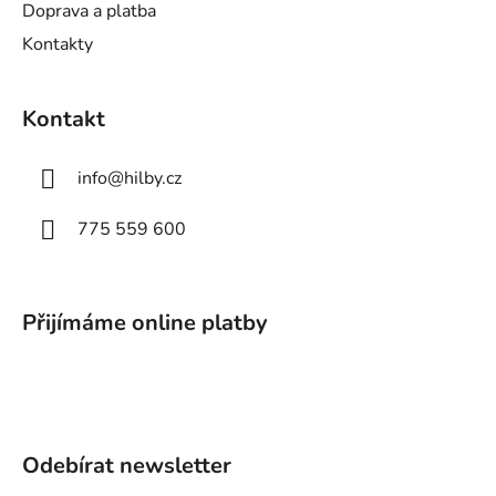
Doprava a platba
Kontakty
Kontakt
info
@
hilby.cz
775 559 600
Přijímáme online platby
Odebírat newsletter