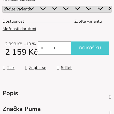
Dostupnost
Zvolte variantu
Možnosti doručení
2 399 Kč
–10 %
DO KOŠÍKU
2 159 Kč
Měrná cena:
Tisk
Zeptat se
Sdílet
Popis
Značka
Puma