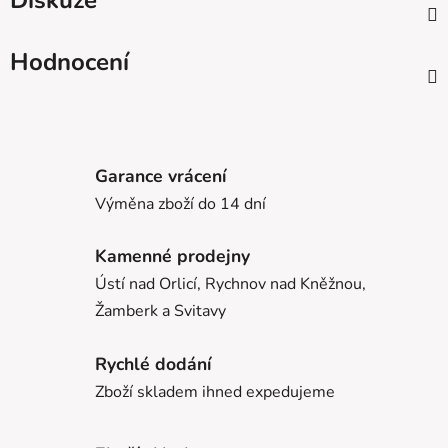
Diskuze
Hodnocení
Garance vrácení
Výměna zboží do 14 dní
Kamenné prodejny
Ústí nad Orlicí, Rychnov nad Kněžnou,
Žamberk a Svitavy
Rychlé dodání
Zboží skladem ihned expedujeme