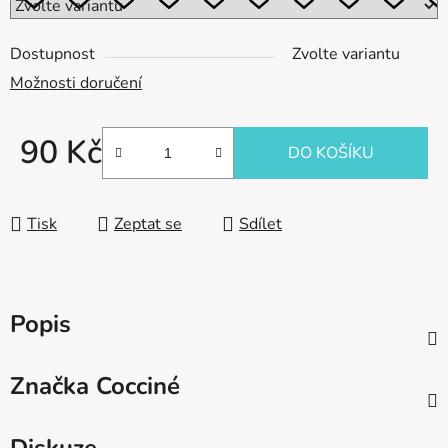
Dostupnost
Zvolte variantu
Možnosti doručení
90 Kč
DO KOŠÍKU
Měrná cena:
Tisk
Zeptat se
Sdílet
Popis
Značka
Cocciné