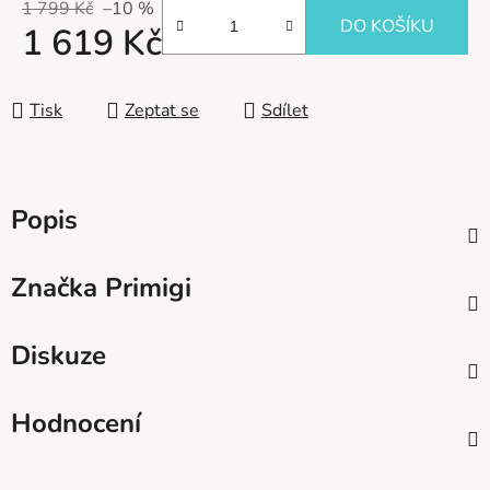
1 799 Kč
–10 %
DO KOŠÍKU
1 619 Kč
Měrná cena:
Tisk
Zeptat se
Sdílet
Popis
Značka
Primigi
Diskuze
Hodnocení