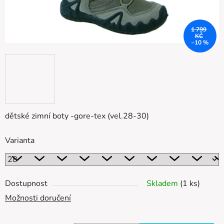
1 799
KČ
–10 %
dětské zimní boty -gore-tex (vel.28-30)
Varianta
Dostupnost
Skladem
(1 ks)
Možnosti doručení