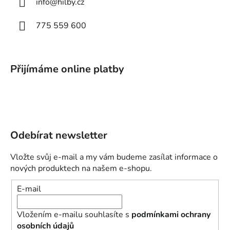
info
@
hilby.cz
775 559 600
Přijímáme online platby
Odebírat newsletter
Vložte svůj e-mail a my vám budeme zasílat informace o
nových produktech na našem e-shopu.
E-mail
Vložením e-mailu souhlasíte s
podmínkami ochrany
osobních údajů