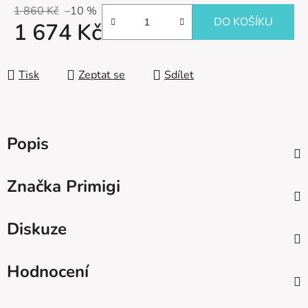
1 860 Kč
–10 %
DO KOŠÍKU
1 674 Kč
Měrná cena:
Tisk
Zeptat se
Sdílet
Popis
Značka
Primigi
Diskuze
Hodnocení