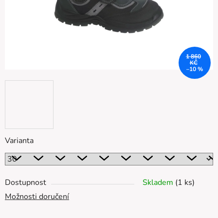
1 860
KČ
–10 %
Varianta
Dostupnost
Skladem
(1 ks)
Možnosti doručení