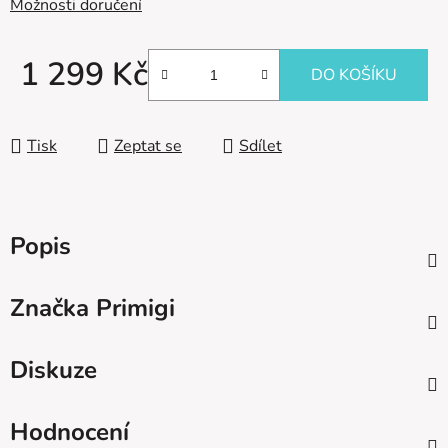
Možnosti doručení
1 299 Kč
DO KOŠÍKU
Měrná cena:
Tisk
Zeptat se
Sdílet
Popis
Značka
Primigi
Diskuze
Hodnocení