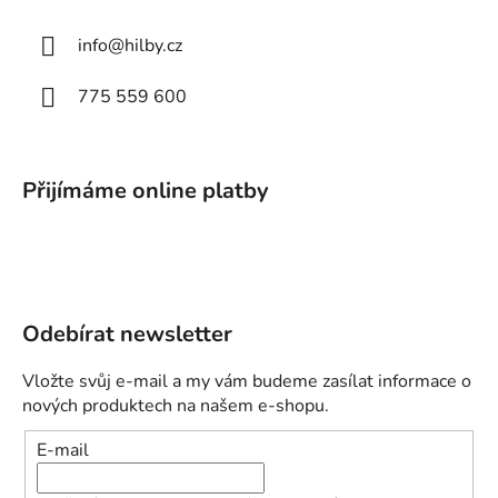
info
@
hilby.cz
775 559 600
Přijímáme online platby
Odebírat newsletter
Vložte svůj e-mail a my vám budeme zasílat informace o
nových produktech na našem e-shopu.
E-mail