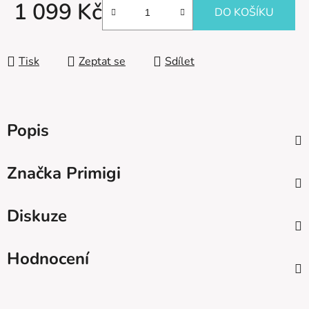
1 099 Kč
DO KOŠÍKU
Měrná cena:
Tisk
Zeptat se
Sdílet
Popis
Značka
Primigi
Diskuze
Hodnocení