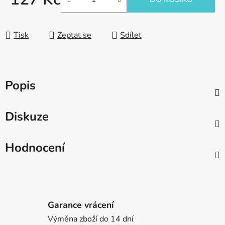
Měrná cena:
Tisk
Zeptat se
Sdílet
Popis
Diskuze
Hodnocení
Garance vrácení
Výměna zboží do 14 dní