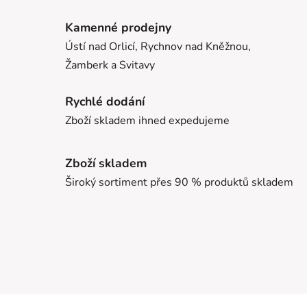
Kamenné prodejny
Ústí nad Orlicí, Rychnov nad Kněžnou,
Žamberk a Svitavy
Rychlé dodání
Zboží skladem ihned expedujeme
Zboží skladem
Široký sortiment přes 90 % produktů skladem
Z