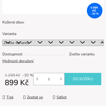
1 299
KČ
–30 %
Kožená obuv.
Varianta
Dostupnost
Zvolte variantu
Možnosti doručení
1 299 Kč
–30 %
DO KOŠÍKU
899 Kč
Měrná cena:
Tisk
Zeptat se
Sdílet