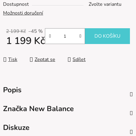
Dostupnost
Zvolte variantu
Možnosti doručení
2 199 Kč
–45 %
DO KOŠÍKU
1 199 Kč
Měrná cena:
Tisk
Zeptat se
Sdílet
Popis
Značka
New Balance
Diskuze