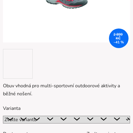
2 899
KČ
–41 %
Obuv vhodná pro multi-sportovní outdoorové aktivity a
běžné nošení.
Varianta