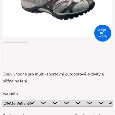
2 899
KČ
–40 %
Obuv vhodná pro multi-sportovní outdoorové aktivity a
běžné nošení.
Varianta