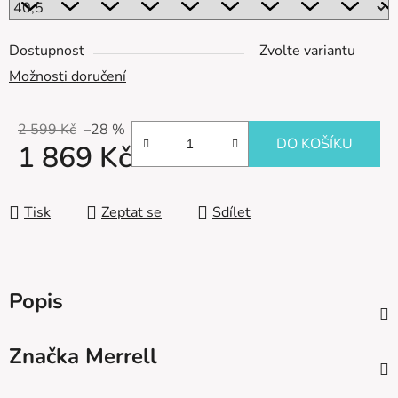
Dostupnost
Zvolte variantu
Možnosti doručení
2 599 Kč
–28 %
DO KOŠÍKU
1 869 Kč
Měrná cena:
Tisk
Zeptat se
Sdílet
Popis
Značka
Merrell