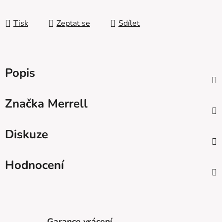
Měrná cena:
Tisk
Zeptat se
Sdílet
Popis
Značka
Merrell
Diskuze
Hodnocení
Garance vrácení