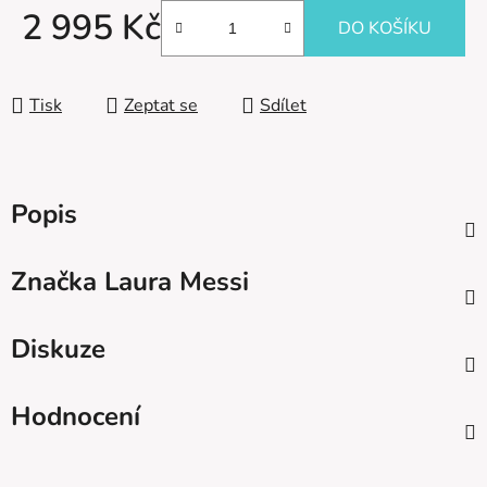
2 995 Kč
DO KOŠÍKU
Měrná cena:
Tisk
Zeptat se
Sdílet
Popis
Značka
Laura Messi
Diskuze
Hodnocení