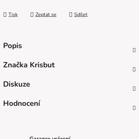
Měrná cena:
Tisk
Zeptat se
Sdílet
Popis
Značka
Krisbut
Diskuze
Hodnocení
Garance vrácení