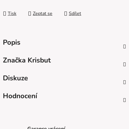
Měrná cena:
Tisk
Zeptat se
Sdílet
Popis
Značka
Krisbut
Diskuze
Hodnocení
Garance vrácení