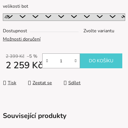
velikosti bot
Dostupnost
Zvolte variantu
Možnosti doručení
2 399 Kč
–5 %
DO KOŠÍKU
2 259 Kč
Měrná cena:
Tisk
Zeptat se
Sdílet
Související produkty