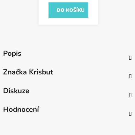
DO KOŠÍKU
Popis
Značka
Krisbut
Diskuze
Hodnocení