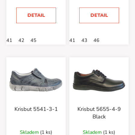
DETAIL
DETAIL
41
42
45
41
43
46
Krisbut 5541-3-1
Krisbut 5655-4-9
Black
Skladem
(1 ks)
Skladem
(1 ks)