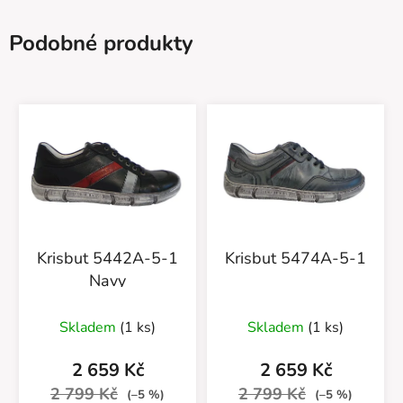
Podobné produkty
Krisbut 5442A-5-1
Krisbut 5474A-5-1
Navy
Skladem
(1 ks)
Skladem
(1 ks)
2 659 Kč
2 659 Kč
2 799 Kč
2 799 Kč
(–5 %)
(–5 %)