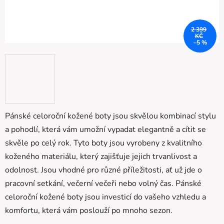
2 399
KČ
–5 %
Pánské celoroční kožené boty jsou skvělou kombinací stylu
a pohodlí, která vám umožní vypadat elegantně a cítit se
skvěle po celý rok. Tyto boty jsou vyrobeny z kvalitního
koženého materiálu, který zajišťuje jejich trvanlivost a
odolnost. Jsou vhodné pro různé příležitosti, ať už jde o
pracovní setkání, večerní večeři nebo volný čas. Pánské
celoroční kožené boty jsou investicí do vašeho vzhledu a
komfortu, která vám poslouží po mnoho sezon.