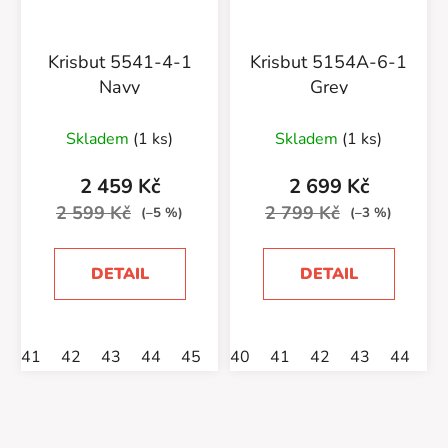
Krisbut 5541-4-1
Krisbut 5154A-6-1
Navy
Grey
Skladem
(1 ks)
Skladem
(1 ks)
2 459 Kč
2 699 Kč
2 599 Kč
2 799 Kč
(–5 %)
(–3 %)
DETAIL
DETAIL
41
42
43
44
45
46
40
41
42
43
44
4