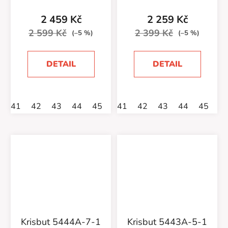
2 459 Kč
2 259 Kč
2 599 Kč
2 399 Kč
(–5 %)
(–5 %)
DETAIL
DETAIL
41
42
43
44
45
46
41
42
43
44
45
4
Krisbut 5444A-7-1
Krisbut 5443A-5-1