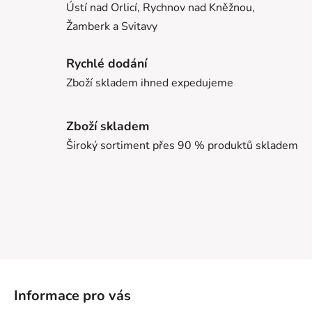
Ústí nad Orlicí, Rychnov nad Kněžnou,
Žamberk a Svitavy
Rychlé dodání
Zboží skladem ihned expedujeme
Zboží skladem
Široký sortiment přes 90 % produktů skladem
Z
á
Informace pro vás
p