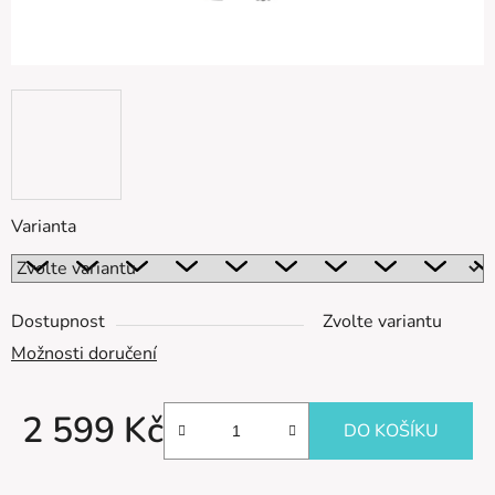
Varianta
Dostupnost
Zvolte variantu
Možnosti doručení
2 599 Kč
DO KOŠÍKU
Měrná cena: