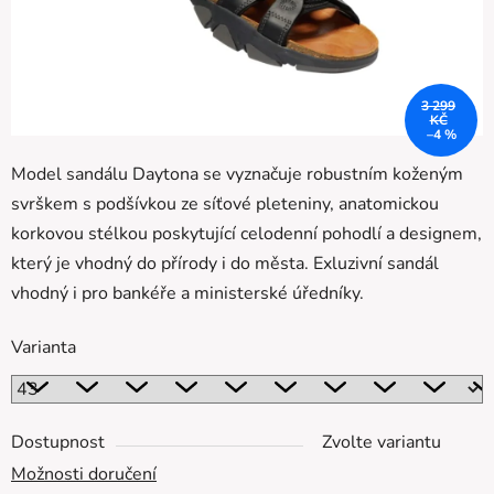
3 299
KČ
–4 %
Model sandálu Daytona se vyznačuje robustním koženým
svrškem s podšívkou ze síťové pleteniny, anatomickou
korkovou stélkou poskytující celodenní pohodlí a designem,
který je vhodný do přírody i do města. Exluzivní sandál
vhodný i pro bankéře a ministerské úředníky.
Varianta
Dostupnost
Zvolte variantu
Možnosti doručení