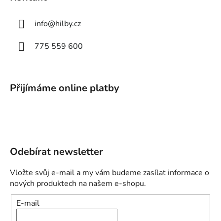
info
@
hilby.cz
775 559 600
Přijímáme online platby
Odebírat newsletter
Vložte svůj e-mail a my vám budeme zasílat informace o
nových produktech na našem e-shopu.
E-mail