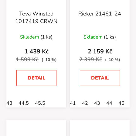
Teva Winsted
Rieker 21461-24
1017419 CRWN
Skladem
(1 ks)
Skladem
(1 ks)
1 439 Kč
2 159 Kč
1 599 Kč
2 399 Kč
(–10 %)
(–10 %)
DETAIL
DETAIL
43
44,5
45,5
41
42
43
44
45
4