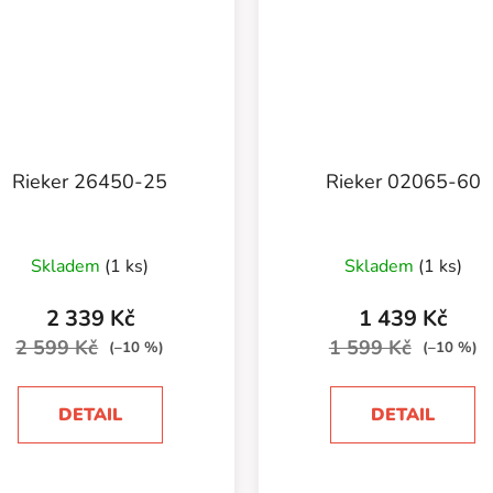
Rieker 26450-25
Rieker 02065-60
Skladem
(1 ks)
Skladem
(1 ks)
2 339 Kč
1 439 Kč
2 599 Kč
1 599 Kč
(–10 %)
(–10 %)
DETAIL
DETAIL