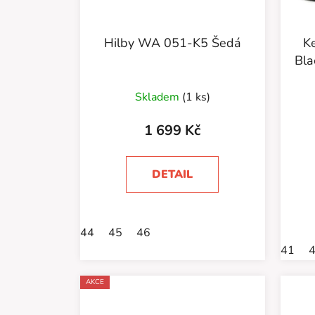
Hilby WA 051-K5 Šedá
Ke
Bla
Skladem
(1 ks)
1 699 Kč
DETAIL
44
45
46
41
AKCE