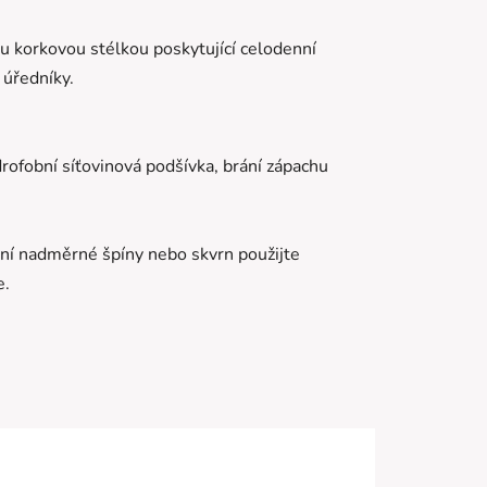
 korkovou stélkou poskytující celodenní
 úředníky.
rofobní síťovinová podšívka, brání zápachu
ní nadměrné špíny nebo skvrn použijte
e.