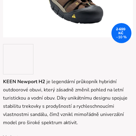
2 699
KČ
–10 %
KEEN Newport H2
je legendární průkopník hybridní
outdoorové obuvi, který zásadně změnil pohled na letní
turistickou a vodní obuv. Díky unikátnímu designu spojuje
stabilitu trekovky s prodyšností a rychleschnoucími
vlastnostmi sandálu, čímž vznikl mimořádně univerzální
model pro široké spektrum aktivit.