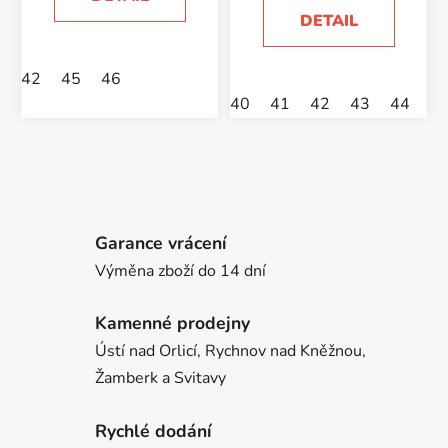
DETAIL
42
45
46
40
41
42
43
44
4
Garance vrácení
Výměna zboží do 14 dní
Kamenné prodejny
Ústí nad Orlicí, Rychnov nad Kněžnou,
Žamberk a Svitavy
Rychlé dodání