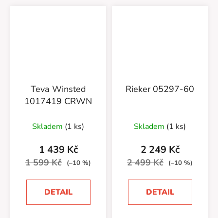
Teva Winsted
Rieker 05297-60
1017419 CRWN
Skladem
(1 ks)
Skladem
(1 ks)
1 439 Kč
2 249 Kč
1 599 Kč
2 499 Kč
(–10 %)
(–10 %)
DETAIL
DETAIL