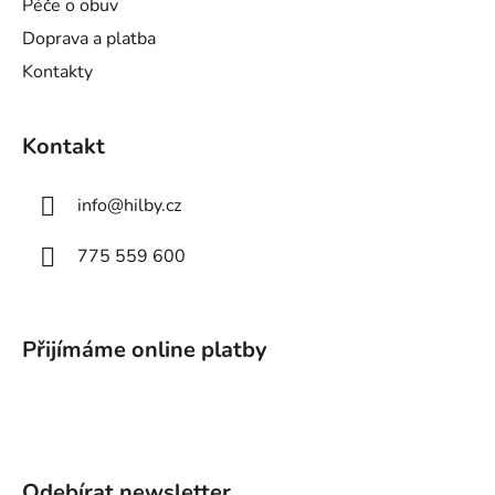
Péče o obuv
Doprava a platba
Kontakty
Kontakt
info
@
hilby.cz
775 559 600
Přijímáme online platby
Odebírat newsletter