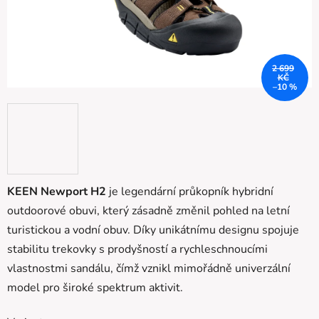
2 699
KČ
–10 %
KEEN Newport H2
je legendární průkopník hybridní
outdoorové obuvi, který zásadně změnil pohled na letní
turistickou a vodní obuv. Díky unikátnímu designu spojuje
stabilitu trekovky s prodyšností a rychleschnoucími
vlastnostmi sandálu, čímž vznikl mimořádně univerzální
model pro široké spektrum aktivit.