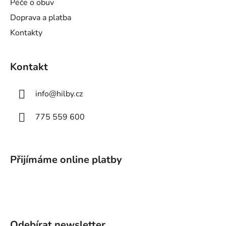
Péče o obuv
Doprava a platba
Kontakty
Kontakt
info
@
hilby.cz
775 559 600
Přijímáme online platby
Odebírat newsletter