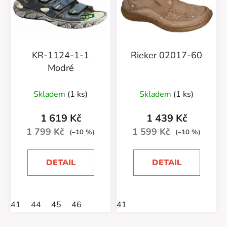
KR-1124-1-1
Rieker 02017-60
Modré
Skladem
(1 ks)
Skladem
(1 ks)
1 619 Kč
1 439 Kč
1 799 Kč
1 599 Kč
(–10 %)
(–10 %)
DETAIL
DETAIL
41
44
45
46
41