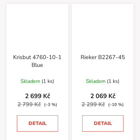
Krisbut 4760-10-1
Rieker B2267-45
Blue
Skladem
(1 ks)
Skladem
(1 ks)
2 699 Kč
2 069 Kč
2 799 Kč
2 299 Kč
(–3 %)
(–10 %)
DETAIL
DETAIL