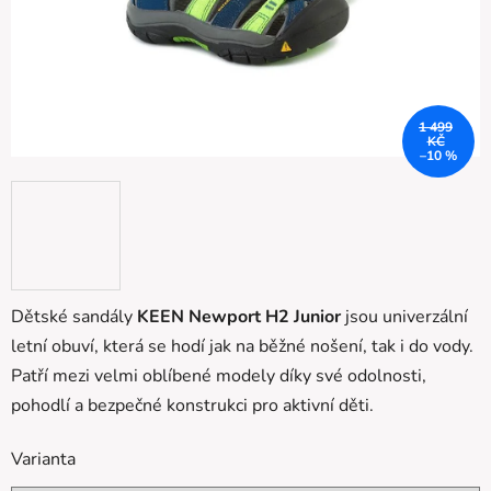
1 499
KČ
–10 %
Dětské sandály
KEEN Newport H2 Junior
jsou univerzální
letní obuví, která se hodí jak na běžné nošení, tak i do vody.
Patří mezi velmi oblíbené modely díky své odolnosti,
pohodlí a bezpečné konstrukci pro aktivní děti.
Varianta