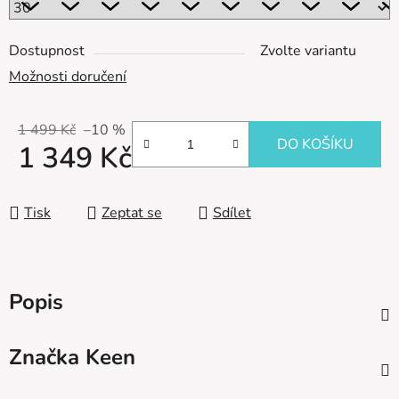
Dostupnost
Zvolte variantu
Možnosti doručení
1 499 Kč
–10 %
DO KOŠÍKU
1 349 Kč
Měrná cena:
Tisk
Zeptat se
Sdílet
Popis
Značka
Keen