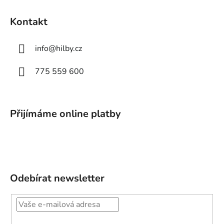
Kontakt
info
@
hilby.cz
775 559 600
Přijímáme online platby
Odebírat newsletter