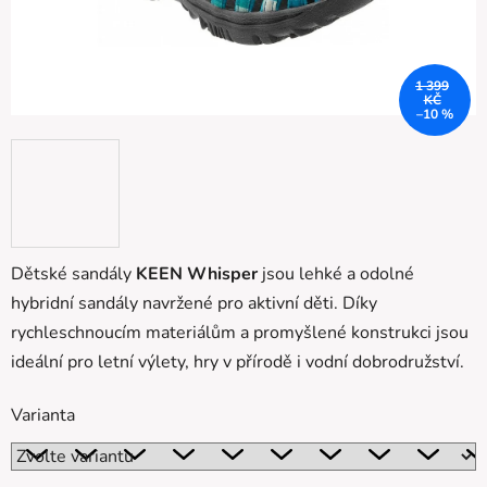
1 399
KČ
–10 %
Dětské sandály
KEEN Whisper
jsou lehké a odolné
hybridní sandály navržené pro aktivní děti. Díky
rychleschnoucím materiálům a promyšlené konstrukci jsou
ideální pro letní výlety, hry v přírodě i vodní dobrodružství.
Varianta