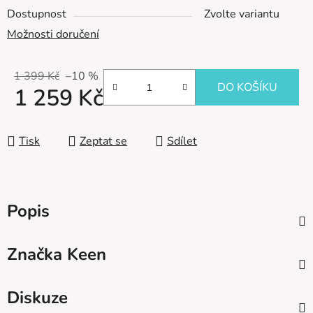
Dostupnost
Zvolte variantu
Možnosti doručení
1 399 Kč
–10 %
DO KOŠÍKU
1 259 Kč
Měrná cena:
Tisk
Zeptat se
Sdílet
Popis
Značka
Keen
Diskuze