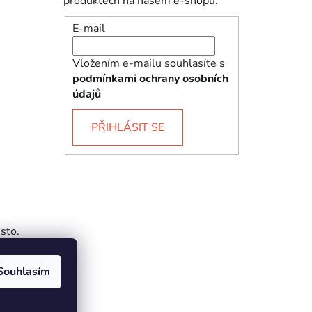
produktech na našem e-shopu.
E-mail
Vložením e-mailu souhlasíte s
podmínkami ochrany osobních
údajů
PŘIHLÁSIT SE
sto.
Souhlasím