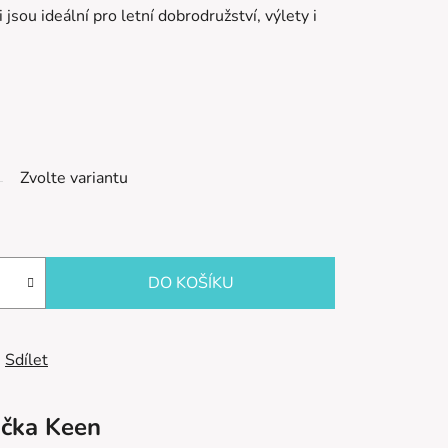
jsou ideální pro letní dobrodružství, výlety i
Zvolte variantu
DO KOŠÍKU
Sdílet
čka
Keen