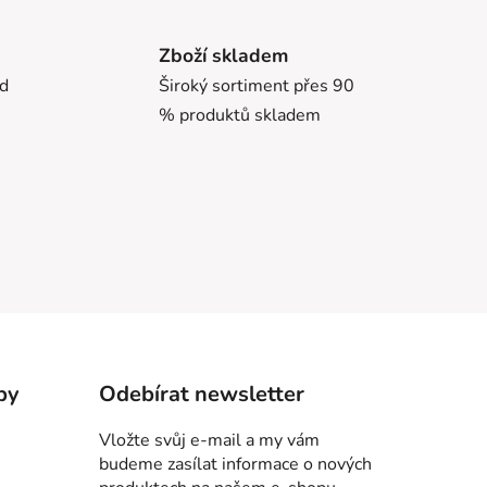
Zboží skladem
ed
Široký sortiment přes 90
% produktů skladem
by
Odebírat newsletter
Vložte svůj e-mail a my vám
budeme zasílat informace o nových