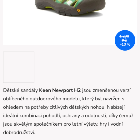
1 290
KČ
–10 %
Dětské sandály
Keen Newport H2
jsou zmenšenou verzí
oblíbeného outdoorového modelu, který byl navržen s
ohledem na potřeby citlivých dětských nohou. Nabízejí
ideální kombinaci pohodlí, ochrany a odolnosti, díky čemuž
jsou skvělým společníkem pro letní výlety, hry i vodní
dobrodružství.