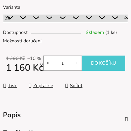
Varianta
Dostupnost
Skladem
(1 ks)
Možnosti doručení
1 290 Kč
–10 %
DO KOŠÍKU
1 160 Kč
Měrná cena:
Tisk
Zeptat se
Sdílet
Popis