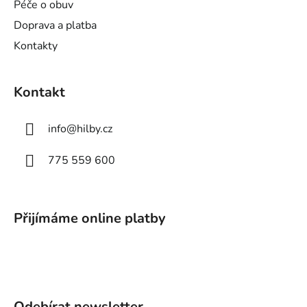
Péče o obuv
Doprava a platba
Kontakty
Kontakt
info
@
hilby.cz
775 559 600
Přijímáme online platby
Odebírat newsletter