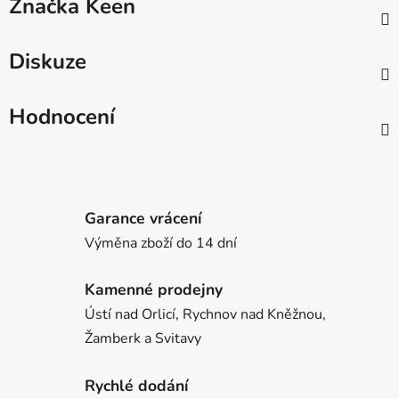
Značka
Keen
Diskuze
Hodnocení
Garance vrácení
Výměna zboží do 14 dní
Kamenné prodejny
Ústí nad Orlicí, Rychnov nad Kněžnou,
Žamberk a Svitavy
Rychlé dodání