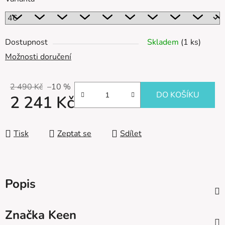
Dostupnost
Skladem
(1 ks)
Možnosti doručení
2 490 Kč
–10 %
DO KOŠÍKU
2 241 Kč
Měrná cena:
Tisk
Zeptat se
Sdílet
Popis
Značka
Keen