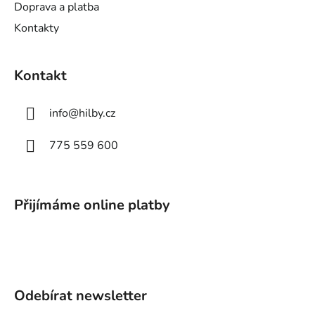
Doprava a platba
Kontakty
Kontakt
info
@
hilby.cz
775 559 600
Přijímáme online platby
Odebírat newsletter