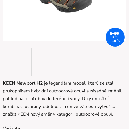
2 490
KČ
–10 %
KEEN Newport H2
je legendární model, který se stal
průkopníkem hybridní outdoorové obuvi a zásadně změnil
pohled na letní obuv do terénu i vody. Díky unikátní
kombinaci ochrany, odolnosti a univerzálnosti vytvořila
značka KEEN nový směr v kategorii outdoorové obuvi.
Varianta