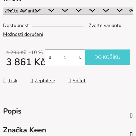
Dostupnost
Zvolte variantu
Možnosti doručení
4 290 Kč
–10 %
DO KOŠÍKU
3 861 Kč
Měrná cena:
Tisk
Zeptat se
Sdílet
Popis
Značka
Keen