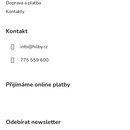
Doprava a platba
Kontakty
Kontakt
info
@
hilby.cz
775 559 600
Přijímáme online platby
Odebírat newsletter