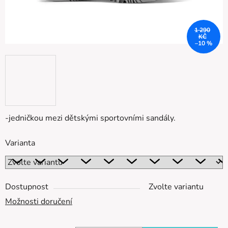
1 290
KČ
–10 %
-jedničkou mezi dětskými sportovními sandály.
Varianta
Dostupnost
Zvolte variantu
Možnosti doručení