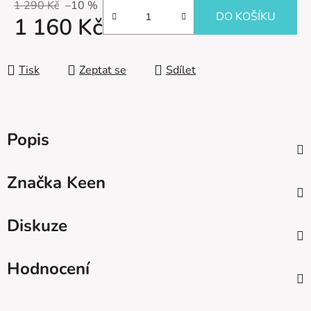
1 290 Kč
–10 %
DO KOŠÍKU
1 160 Kč
Měrná cena:
Tisk
Zeptat se
Sdílet
Popis
Značka
Keen
Diskuze
Hodnocení