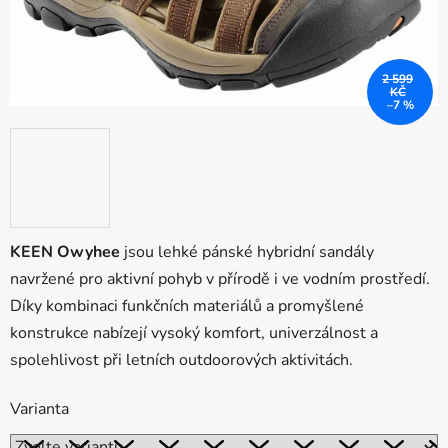
2 599
KČ
–7 %
KEEN Owyhee
jsou lehké pánské hybridní sandály
navržené pro aktivní pohyb v přírodě i ve vodním prostředí.
Díky kombinaci funkčních materiálů a promyšlené
konstrukce nabízejí vysoký komfort, univerzálnost a
spolehlivost při letních outdoorových aktivitách.
Varianta