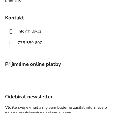
Kontakty
Kontakt
info
@
hilby.cz
775 559 600
Přijímáme online platby
Odebírat newsletter
Vložte svůj e-mail a my vám budeme zasílat informace o