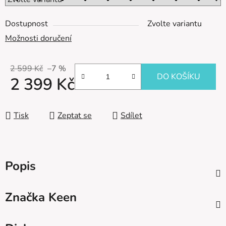
Dostupnost
Zvolte variantu
Možnosti doručení
2 599 Kč
–7 %
DO KOŠÍKU
2 399 Kč
Měrná cena:
Tisk
Zeptat se
Sdílet
Popis
Značka
Keen