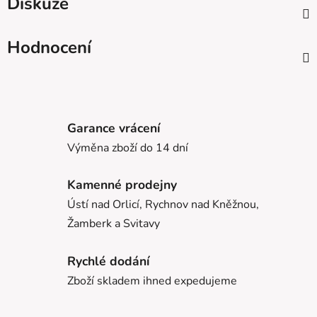
Diskuze
Hodnocení
Garance vrácení
Výměna zboží do 14 dní
Kamenné prodejny
Ústí nad Orlicí, Rychnov nad Kněžnou,
Žamberk a Svitavy
Rychlé dodání
Zboží skladem ihned expedujeme