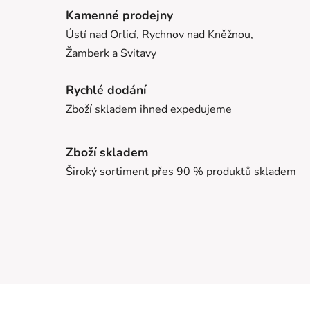
Kamenné prodejny
Ústí nad Orlicí, Rychnov nad Kněžnou,
Žamberk a Svitavy
Rychlé dodání
Zboží skladem ihned expedujeme
Zboží skladem
Široký sortiment přes 90 % produktů skladem
Z