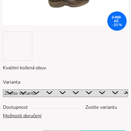
2 999
KČ
–33 %
Kvalitní kožená obuv.
Varianta
Dostupnost
Zvolte variantu
Možnosti doručení