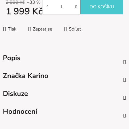
2 999 Kč
–33 %
DO KOŠÍKU
1 999 Kč
Měrná cena:
Tisk
Zeptat se
Sdílet
Popis
Značka
Karino
Diskuze
Hodnocení