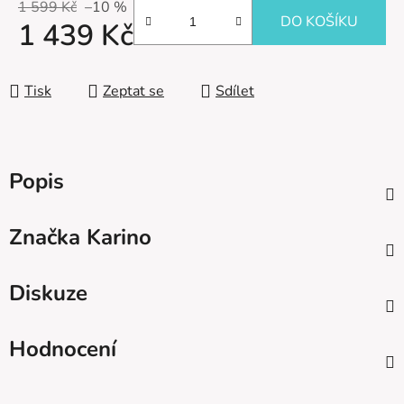
1 599 Kč
–10 %
DO KOŠÍKU
1 439 Kč
Měrná cena:
Tisk
Zeptat se
Sdílet
Popis
Značka
Karino
Diskuze
Hodnocení