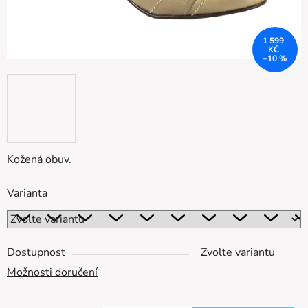
1 599
KČ
–10 %
Kožená obuv.
Varianta
Dostupnost
Zvolte variantu
Možnosti doručení