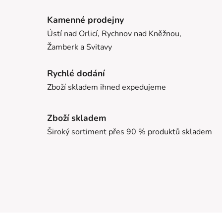
Kamenné prodejny
Ústí nad Orlicí, Rychnov nad Kněžnou,
Žamberk a Svitavy
Rychlé dodání
Zboží skladem ihned expedujeme
Zboží skladem
Široký sortiment přes 90 % produktů skladem
Z