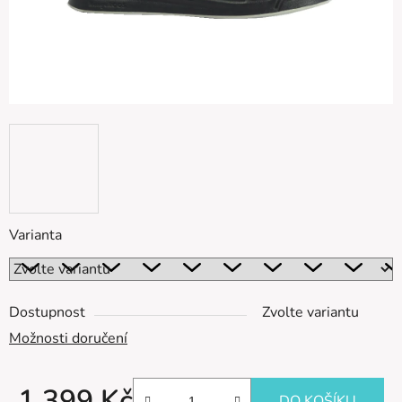
Varianta
Dostupnost
Zvolte variantu
Možnosti doručení
1 399 Kč
DO KOŠÍKU