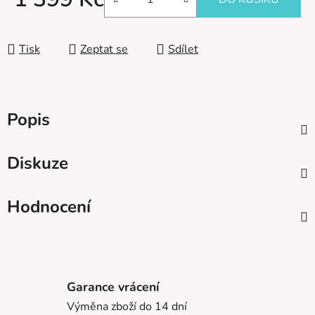
Měrná cena:
Tisk
Zeptat se
Sdílet
Popis
Diskuze
Hodnocení
Garance vrácení
Výměna zboží do 14 dní