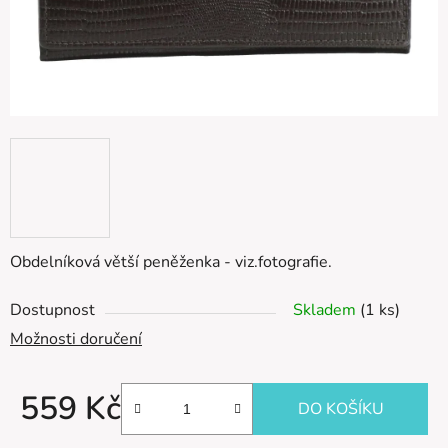
Obdelníková větší peněženka - viz.fotografie.
Dostupnost
Skladem
(1 ks)
Možnosti doručení
559 Kč
DO KOŠÍKU
Měrná cena: