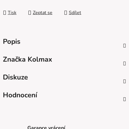
Měrná cena:
Tisk
Zeptat se
Sdílet
Popis
Značka
Kolmax
Diskuze
Hodnocení
Garance vrácení