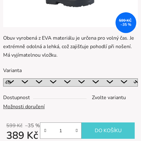
599 KČ
–35 %
Obuv vyrobená z EVA materiálu je určena pro volný čas. Je
extrémně odolná a lehká, což zajišťuje pohodlí při nošení.
Má vyjímatelnou vložku.
Varianta
Dostupnost
Zvolte variantu
Možnosti doručení
599 Kč
–35 %
DO KOŠÍKU
389 Kč