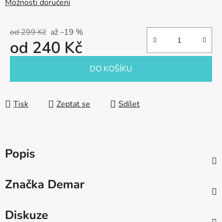
Možnosti doručení
od 299 Kč
až –19 %
od
240 Kč
Měrná cena:
DO KOŠÍKU
Tisk
Zeptat se
Sdílet
Popis
Značka
Demar
Diskuze