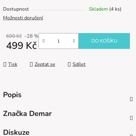
Dostupnost
Skladem
(4 ks)
Možnosti doručení
699 Kč
–28 %
DO KOŠÍKU
499 Kč
Měrná cena:
Tisk
Zeptat se
Sdílet
Popis
Značka
Demar
Diskuze