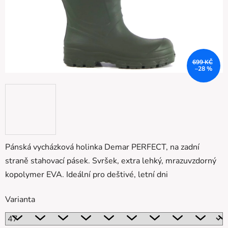
699 KČ
–28 %
Pánská vycházková holinka Demar PERFECT, na zadní
straně stahovací pásek. Svršek, extra lehký, mrazuvzdorný
kopolymer EVA. Ideální pro deštivé, letní dni
Varianta