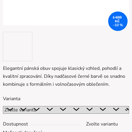
1 699
KČ
–10 %
Elegantní pánská obuv
spojuje klasický vzhled, pohodlí a
kvalitní zpracování. Díky nadčasové černé barvě se snadno
kombinuje s formálním i volnočasovým oblečením.
Varianta
Dostupnost
Zvolte variantu