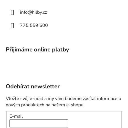
info
@
hilby.cz
775 559 600
Přijímáme online platby
Odebírat newsletter
Vložte svůj e-mail a my vám budeme zasílat informace o
nových produktech na našem e-shopu.
E-mail