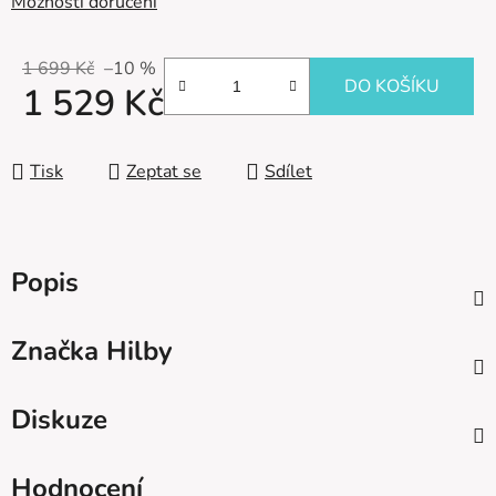
Možnosti doručení
1 699 Kč
–10 %
DO KOŠÍKU
1 529 Kč
Měrná cena:
Tisk
Zeptat se
Sdílet
Popis
Značka
Hilby
Diskuze
Hodnocení