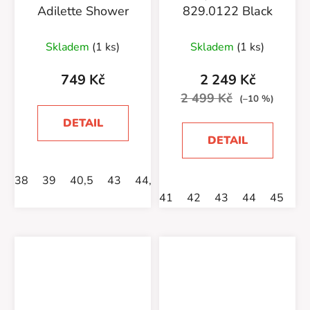
Adilette Shower
829.0122 Black
Skladem
(1 ks)
Skladem
(1 ks)
749 Kč
2 249 Kč
2 499 Kč
(–10 %)
DETAIL
DETAIL
38
39
40,5
43
44,5
46
47
41
42
43
44
45
4