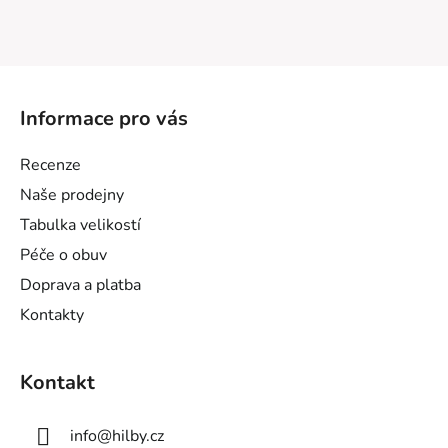
Z
á
Informace pro vás
p
a
Recenze
t
Naše prodejny
í
Tabulka velikostí
Péče o obuv
Doprava a platba
Kontakty
Kontakt
info
@
hilby.cz