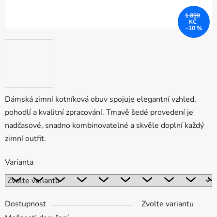
1 899
KČ
–10 %
Dámská zimní kotníková obuv
spojuje elegantní vzhled,
pohodlí a kvalitní zpracování. Tmavě šedé provedení je
nadčasové, snadno kombinovatelné a skvěle doplní každý
zimní outfit.
Varianta
Dostupnost
Zvolte variantu