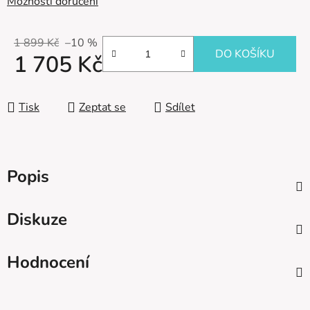
Možnosti doručení
1 899 Kč
–10 %
DO KOŠÍKU
1 705 Kč
Měrná cena:
Tisk
Zeptat se
Sdílet
Popis
Diskuze
Hodnocení