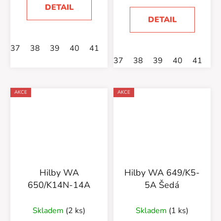
DETAIL
DETAIL
37
38
39
40
41
37
38
39
40
41
AKCE
AKCE
Hilby WA
Hilby WA 649/K5-
650/K14N-14A
5A Šedá
Skladem
(2 ks)
Skladem
(1 ks)