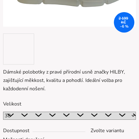
2 199
KČ
–6 %
Dámské polobotky z pravé přírodní usně značky HILBY,
zajišťující měkkost, kvalitu a pohodlí. Ideální volba pro
každodenní nošení.
Velikost
Dostupnost
Zvolte variantu