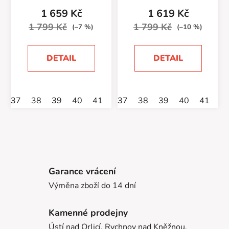
1 659 Kč
1 619 Kč
1 799 Kč
1 799 Kč
(–7 %)
(–10 %)
DETAIL
DETAIL
37
38
39
40
41
37
38
39
40
41
Garance vrácení
Výměna zboží do 14 dní
Kamenné prodejny
Ústí nad Orlicí, Rychnov nad Kněžnou,