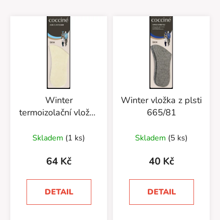
Winter
Winter vložka z plsti
termoizolační vložka
665/81
665/43
Skladem
(1 ks)
Skladem
(5 ks)
64 Kč
40 Kč
DETAIL
DETAIL