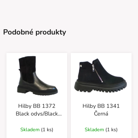
Podobné produkty
Hilby BB 1372
Hilby BB 1341
Black odys/Black
Černá
welur
Skladem
(1 ks)
Skladem
(1 ks)