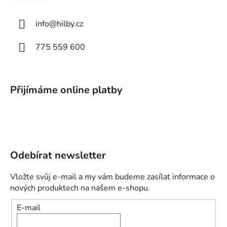
info
@
hilby.cz
775 559 600
Přijímáme online platby
Odebírat newsletter
Vložte svůj e-mail a my vám budeme zasílat informace o
nových produktech na našem e-shopu.
E-mail