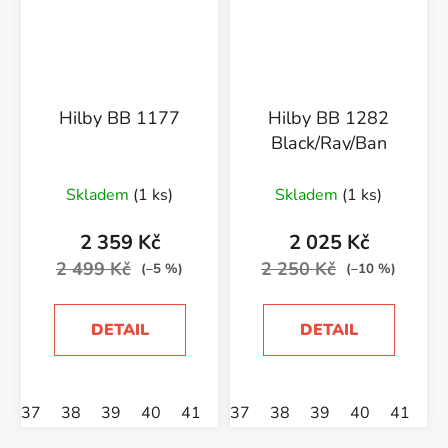
Hilby BB 1177
Hilby BB 1282
Black/Ray/Ban
Skladem
(1 ks)
Skladem
(1 ks)
2 359 Kč
2 025 Kč
2 499 Kč
2 250 Kč
(–5 %)
(–10 %)
DETAIL
DETAIL
37
38
39
40
41
37
38
39
40
41