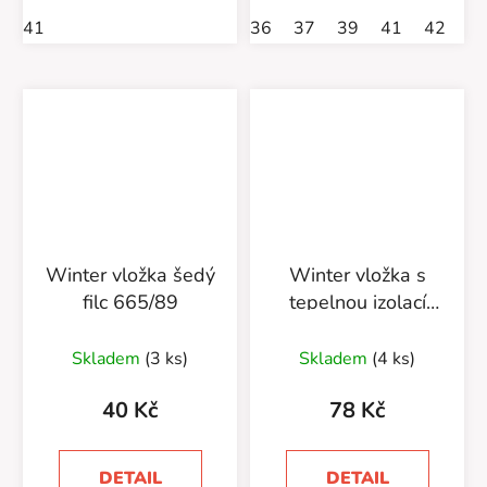
41
36
37
39
41
42
Winter vložka šedý
Winter vložka s
filc 665/89
tepelnou izolací
665/47
Skladem
(3 ks)
Skladem
(4 ks)
40 Kč
78 Kč
DETAIL
DETAIL