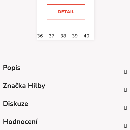
DETAIL
36
37
38
39
40
41
42
43
Popis
Značka
Hilby
Diskuze
Hodnocení