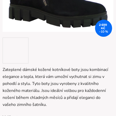
2 699
KČ
–10 %
Zateplené dámské kožené kotníkové boty jsou kombinací
elegance a tepla, která vám umožní vychutnat si zimu v
pohodlí a stylu. Tyto boty jsou vyrobeny z kvalitního
koženého materiálu. Jsou ideální volbou pro každodenní
nošení během chladných měsíců a přidají eleganci do
vašeho zimního šatníku.