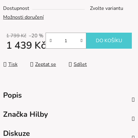
Dostupnost
Zvolte variantu
Možnosti doručení
1 799 Kč
–20 %
DO KOŠÍKU
1 439 Kč
Měrná cena:
Tisk
Zeptat se
Sdílet
Popis
Značka
Hilby
Diskuze