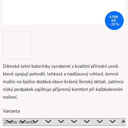
1 799
KČ
–20 %
Dámské letní balerínky vyrobené z kvalitní přírodní usně,
které spojují pohodlí, lehkost a nadčasový vzhled. Jemná
mašle na špičce dodává obuvi krásný ženský detail, zatímco
nízký podpatek zajišťuje příjemný komfort při každodenním
nošení.
Varianta