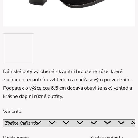
Dámské boty vyrobené z kvalitní broušené kůže, které
zaujmou elegantním vzhledem a nadčasovým provedením.
Podpatek o výšce cca 6,5 cm dodává obuvi ženský vzhled a
krásně doplní různé outfity.
Varianta