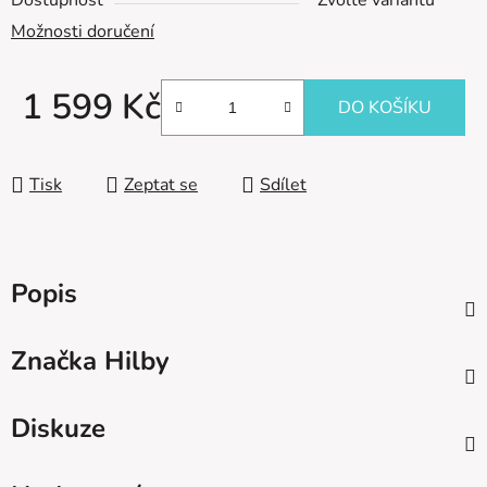
Dostupnost
Zvolte variantu
Možnosti doručení
1 599 Kč
DO KOŠÍKU
Měrná cena:
Tisk
Zeptat se
Sdílet
Popis
Značka
Hilby
Diskuze