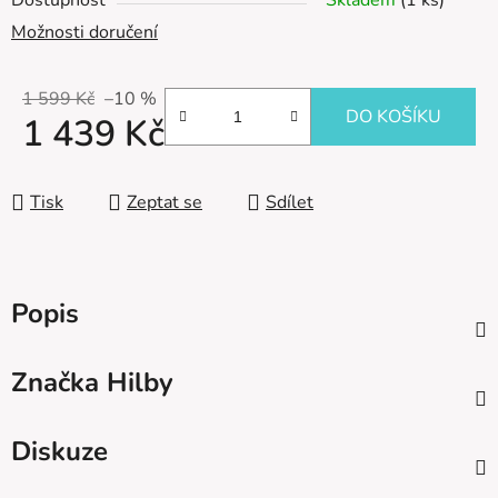
Dostupnost
Skladem
(1 ks)
Možnosti doručení
1 599 Kč
–10 %
DO KOŠÍKU
1 439 Kč
Měrná cena:
Tisk
Zeptat se
Sdílet
Popis
Značka
Hilby
Diskuze