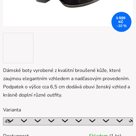
1 599
KČ
–10 %
Dámské boty vyrobené z kvalitní broušené kůže, které
zaujmou elegantním vzhledem a nadčasovým provedením.
Podpatek o výšce cca 6,5 cm dodává obuvi ženský vzhled a
krásně doplní různé outfity.
Varianta