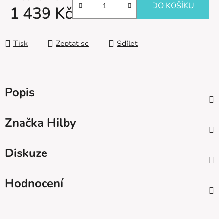
DO KOŠÍKU
1 439 Kč
Měrná cena:
Tisk
Zeptat se
Sdílet
Popis
Značka
Hilby
Diskuze
Hodnocení