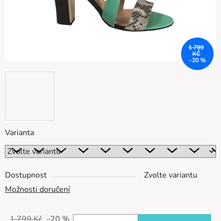
1 799
KČ
–20 %
Varianta
Dostupnost
Zvolte variantu
Možnosti doručení
1 799 Kč
–20 %