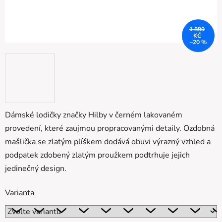
1 899
KČ
–20 %
Dámské lodičky značky Hilby v černém lakovaném
provedení, které zaujmou propracovanými detaily. Ozdobná
mašlička se zlatým plíškem dodává obuvi výrazný vzhled a
podpatek zdobený zlatým proužkem podtrhuje jejich
jedinečný design.
Varianta