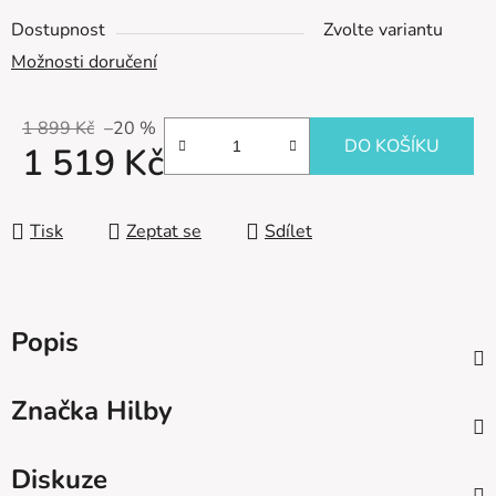
Dostupnost
Zvolte variantu
Možnosti doručení
1 899 Kč
–20 %
DO KOŠÍKU
1 519 Kč
Měrná cena:
Tisk
Zeptat se
Sdílet
Popis
Značka
Hilby
Diskuze