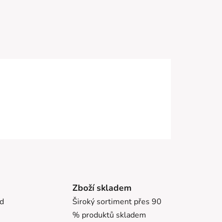
Zboží skladem
ed
Široký sortiment přes 90
% produktů skladem