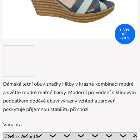
1 599
KČ
–20 %
Dámská letní obuv značky Hilby v krásné kombinaci modré
a světle modré matné barvy. Moderní provedení s klínovým
podpatkem dodává obuvi výrazný vzhled a zároveň
poskytuje příjemnou stabilitu při chůzi.
Varianta