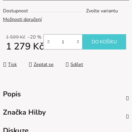
Dostupnost
Zvolte variantu
Možnosti doručení
1 599 Kč
–20 %
DO KOŠÍKU
1 279 Kč
Měrná cena:
Tisk
Zeptat se
Sdílet
Popis
Značka
Hilby
Diskuze